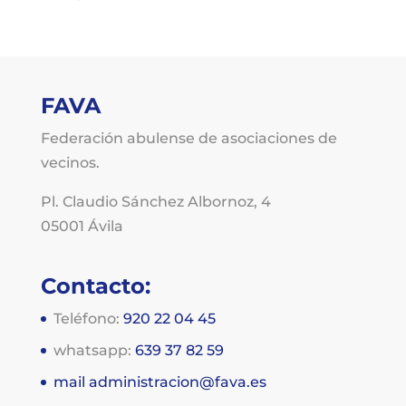
FAVA
Federación abulense de asociaciones de
vecinos.
Pl. Claudio Sánchez Albornoz, 4
05001 Ávila
Contacto:
Teléfono:
920 22 04 45
whatsapp:
639 37 82 59
mail
administracion@fava.es