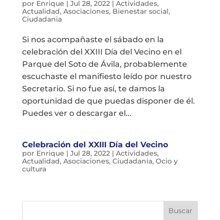
por
Enrique
|
Jul 28, 2022
|
Actividades
,
Actualidad
,
Asociaciones
,
Bienestar social
,
Ciudadania
Si nos acompañaste el sábado en la
celebración del XXIII Día del Vecino en el
Parque del Soto de Ávila, probablemente
escuchaste el manifiesto leído por nuestro
Secretario. Si no fue así, te damos la
oportunidad de que puedas disponer de él.
Puedes ver o descargar el...
Celebración del XXIII Día del Vecino
por
Enrique
|
Jul 28, 2022
|
Actividades
,
Actualidad
,
Asociaciones
,
Ciudadania
,
Ocio y
cultura