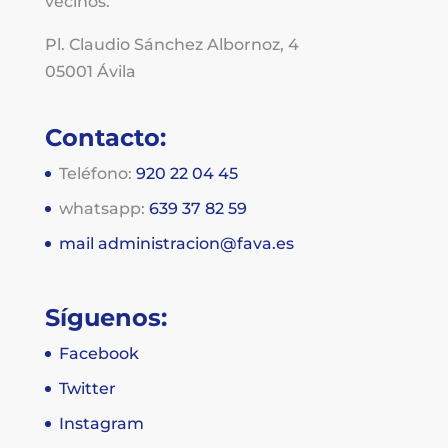
vecinos.
Pl. Claudio Sánchez Albornoz, 4
05001 Ávila
Contacto:
Teléfono:
920 22 04 45
whatsapp:
639 37 82 59
mail
administracion@fava.es
Síguenos:
Facebook
Twitter
Instagram