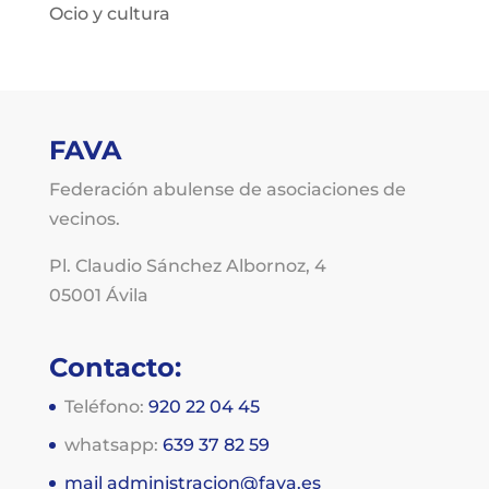
Ocio y cultura
FAVA
Federación abulense de asociaciones de
vecinos.
Pl. Claudio Sánchez Albornoz, 4
05001 Ávila
Contacto:
Teléfono:
920 22 04 45
whatsapp:
639 37 82 59
mail
administracion@fava.es