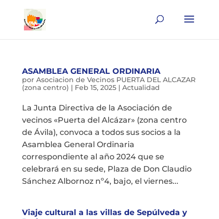
ASAMBLEA GENERAL ORDINARIA
por
Asociacion de Vecinos PUERTA DEL ALCAZAR
(zona centro)
|
Feb 15, 2025
|
Actualidad
La Junta Directiva de la Asociación de
vecinos «Puerta del Alcázar» (zona centro
de Ávila), convoca a todos sus socios a la
Asamblea General Ordinaria
correspondiente al año 2024 que se
celebrará en su sede, Plaza de Don Claudio
Sánchez Albornoz nº4, bajo, el viernes...
Viaje cultural a las villas de Sepúlveda y