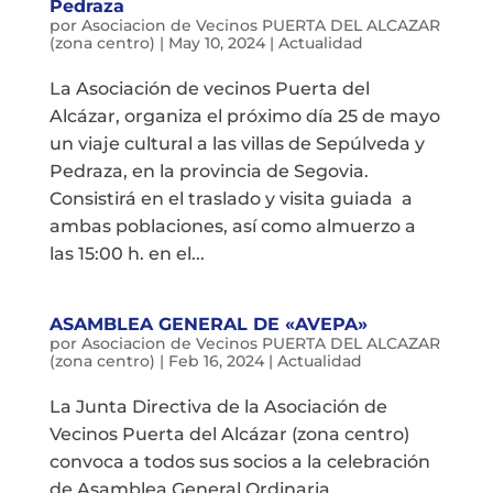
Pedraza
por
Asociacion de Vecinos PUERTA DEL ALCAZAR
(zona centro)
|
May 10, 2024
|
Actualidad
La Asociación de vecinos Puerta del
Alcázar, organiza el próximo día 25 de mayo
un viaje cultural a las villas de Sepúlveda y
Pedraza, en la provincia de Segovia.
Consistirá en el traslado y visita guiada a
ambas poblaciones, así como almuerzo a
las 15:00 h. en el...
ASAMBLEA GENERAL DE «AVEPA»
por
Asociacion de Vecinos PUERTA DEL ALCAZAR
(zona centro)
|
Feb 16, 2024
|
Actualidad
La Junta Directiva de la Asociación de
Vecinos Puerta del Alcázar (zona centro)
convoca a todos sus socios a la celebración
de Asamblea General Ordinaria