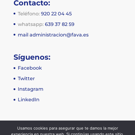
Contacto:
Teléfono:
920 22 04 45
whatsapp:
639 37 82 59
mail
administracion@fava.es
Síguenos:
Facebook
Twitter
Instagram
LinkedIn
Usamos cookies para asegurar que te damos la mejor
experiencia en nuestra web. Si continúas usando este sitio,