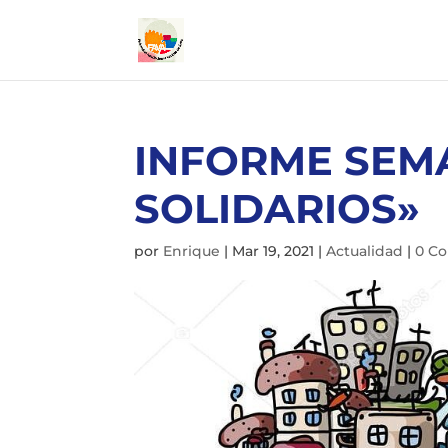
INFORME SEM
SOLIDARIOS»
por
Enrique
|
Mar 19, 2021
|
Actualidad
|
0 C