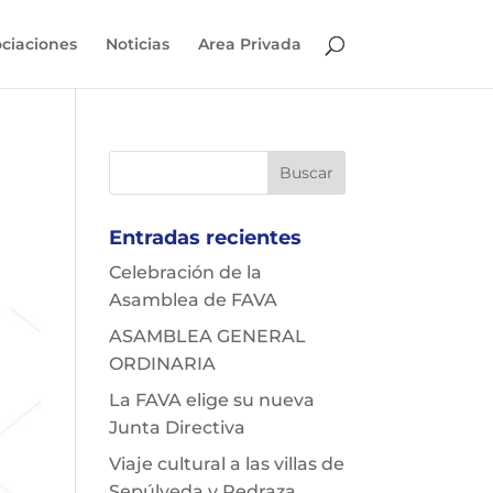
ciaciones
Noticias
Area Privada
Entradas recientes
Celebración de la
Asamblea de FAVA
ASAMBLEA GENERAL
ORDINARIA
La FAVA elige su nueva
Junta Directiva
Viaje cultural a las villas de
Sepúlveda y Pedraza