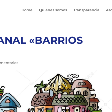
Home
Quienes somos
Transparencia
Aso
ANAL «BARRIOS
omentarios