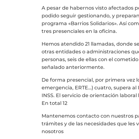
A pesar de habernos visto afectados p
podido seguir gestionando, y preparan
programa «Barrios Solidarios». Así como
tres presenciales en la oficina.
Hemos atendido 21 llamadas, donde se 
otras entidades o administraciones que
personas, seis de ellas con el cometid
señalado anteriormente.
De forma presencial, por primera vez l
emergencia, ERTE…) cuatro, supera al IM
INSS. El servicio de orientación labora
En total 12
Mantenemos contacto con nuestros par
trámites y de las necesidades que les
nosotros