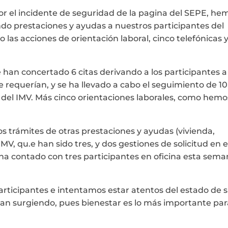
or el incidente de seguridad de la pagina del SEPE, he
do prestaciones y ayudas a nuestros participantes del
 las acciones de orientación laboral, cinco telefónicas 
han concertado 6 citas derivando a los participantes a
 requerían, y se ha llevado a cabo el seguimiento de 10
o del IMV. Más cinco orientaciones laborales, como hemo
os trámites de otras prestaciones y ayudas (vivienda,
V, qu.e han sido tres, y dos gestiones de solicitud en e
l ha contado con tres participantes en oficina esta sema
ticipantes e intentamos estar atentos del estado de 
 van surgiendo, pues bienestar es lo más importante pa