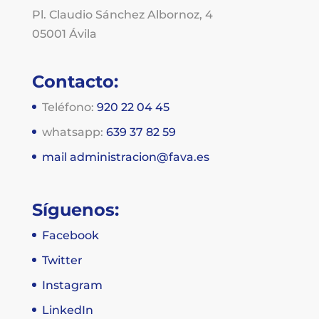
Pl. Claudio Sánchez Albornoz, 4
05001 Ávila
Contacto:
Teléfono:
920 22 04 45
whatsapp:
639 37 82 59
mail
administracion@fava.es
Síguenos:
Facebook
Twitter
Instagram
LinkedIn